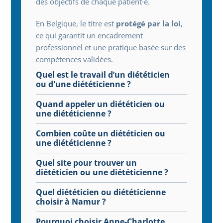
des objectifs de chaque patient·e.
En Belgique, le titre est 
protégé par la loi
, 
ce qui garantit un encadrement 
professionnel et une pratique basée sur des 
compétences validées.
Quel est le travail d’un diététicien 
ou d'une diététicienne ?
Quand appeler un diététicien ou 
une diététicienne ?
Combien coûte un diététicien ou 
une diététicienne ?
Quel site pour trouver un 
diététicien ou une diététicienne ?
Quel diététicien ou diététicienne 
choisir à Namur ?
Pourquoi choisir Anne-Charlotte 