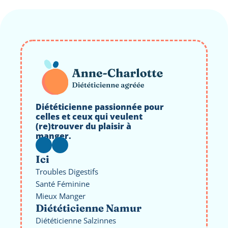
Diététicienne passionnée pour 
celles et ceux qui veulent 
(re)trouver du plaisir à 
manger.
Ici
Troubles Digestifs
Santé Féminine
Mieux Manger
Diététicienne Namur
Diététicienne Salzinnes