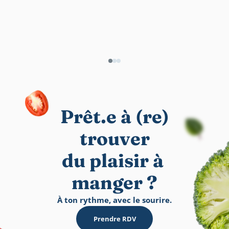
Prêt.e à (re)
trouver
du plaisir à 
manger ?
À ton rythme, avec le sourire.
Prendre RDV