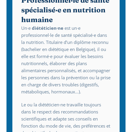
Professionnel·le de santé 
spécialisé·e en nutrition 
humaine
Un·e 
diététicien·ne
 est un·e 
professionnel·le de santé spécialisé·e dans 
la nutrition. Titulaire d’un diplôme reconnu 
(bachelier en diététique en Belgique), il ou 
elle est formé·e pour évaluer les besoins 
nutritionnels, élaborer des plans 
alimentaires personnalisés, et accompagner 
les personnes dans la prévention ou la prise 
en charge de divers troubles (digestifs, 
métaboliques, hormonaux…).
Le ou la diététicien·ne travaille toujours 
dans le respect des recommandations 
scientifiques et adapte ses conseils en 
fonction du mode de vie, des préférences et 