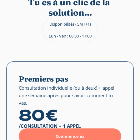
Tu es à un clic de la 
solution...
Disponibilités (GMT+1)
Lun - Ven : 08:30 - 17:00
Premiers pas
Consultation individuelle (ou à deux) + appel 
une semaine après pour savoir comment tu 
vas.
80€
/CONSULTATION + 1 APPEL
Commence ici