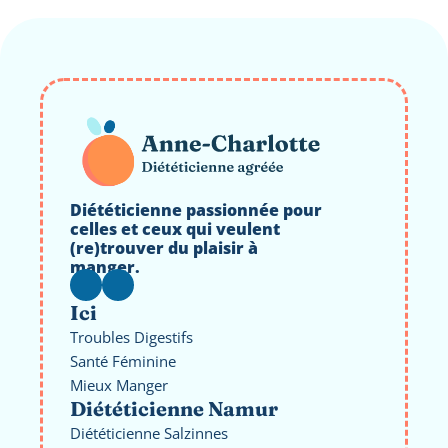
Diététicienne passionnée pour 
celles et ceux qui veulent 
(re)trouver du plaisir à 
manger.
Ici
Troubles Digestifs
Santé Féminine
Mieux Manger
Diététicienne Namur
Diététicienne Salzinnes