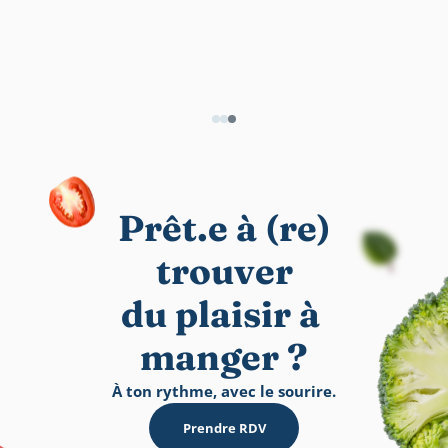
Prêt.e à (re)
trouver
du plaisir à 
manger ?
À ton rythme, avec le sourire.
Prendre RDV