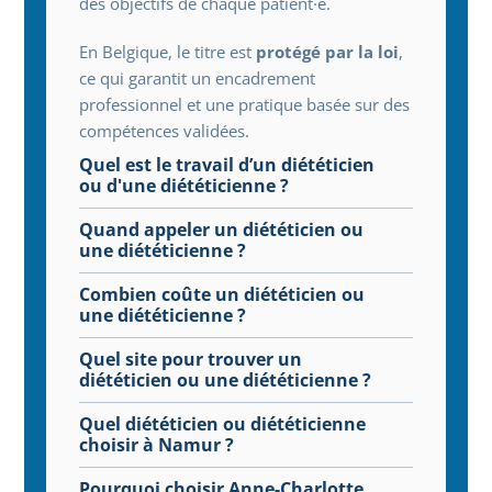
des objectifs de chaque patient·e.
En Belgique, le titre est 
protégé par la loi
, 
ce qui garantit un encadrement 
professionnel et une pratique basée sur des 
compétences validées.
Quel est le travail d’un diététicien 
ou d'une diététicienne ?
Quand appeler un diététicien ou 
une diététicienne ?
Combien coûte un diététicien ou 
une diététicienne ?
Quel site pour trouver un 
diététicien ou une diététicienne ?
Quel diététicien ou diététicienne 
choisir à Namur ?
Pourquoi choisir Anne-Charlotte 