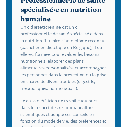
Professionnel·le de santé 
spécialisé·e en nutrition 
humaine
Un·e 
diététicien·ne
 est un·e 
professionnel·le de santé spécialisé·e dans 
la nutrition. Titulaire d’un diplôme reconnu 
(bachelier en diététique en Belgique), il ou 
elle est formé·e pour évaluer les besoins 
nutritionnels, élaborer des plans 
alimentaires personnalisés, et accompagner 
les personnes dans la prévention ou la prise 
en charge de divers troubles (digestifs, 
métaboliques, hormonaux…).
Le ou la diététicien·ne travaille toujours 
dans le respect des recommandations 
scientifiques et adapte ses conseils en 
fonction du mode de vie, des préférences et 