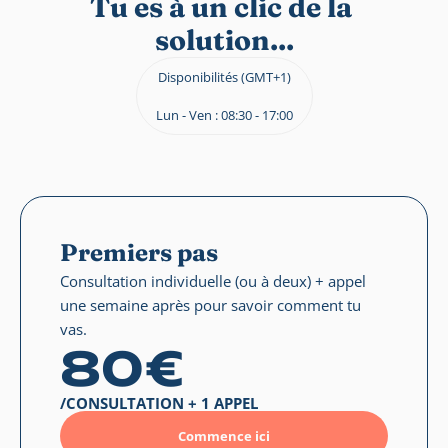
Tu es à un clic de la 
solution...
Disponibilités (GMT+1)
Lun - Ven : 08:30 - 17:00
Premiers pas
Consultation individuelle (ou à deux) + appel 
une semaine après pour savoir comment tu 
vas.
80€
/CONSULTATION + 1 APPEL
Commence ici